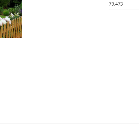
79.473