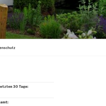
enschutz
letzten 30 Tage:
samt: