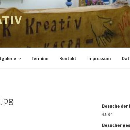
ATIV
tgalerie
Termine
Kontakt
Impressum
Dat
.jpg
Besuche der 
3.594
Besucher ge