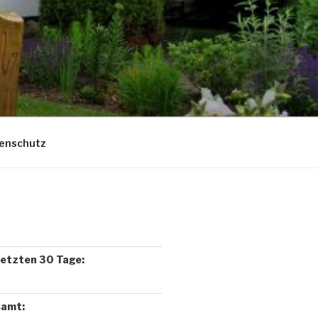
enschutz
letzten 30 Tage:
samt: